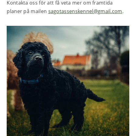
Kontakta oss för att få veta mer om framtida
planer på mailen
sagotassenskennel@gmail.com
.